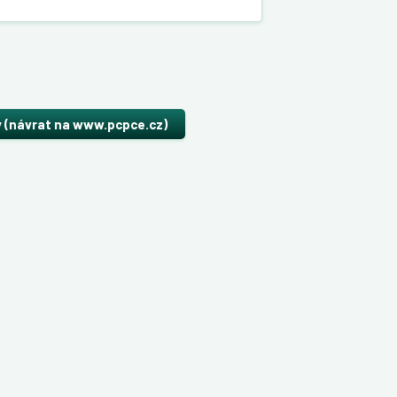
y (návrat na www.pcpce.cz)