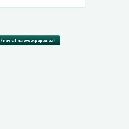
y (návrat na www.pcpce.cz)