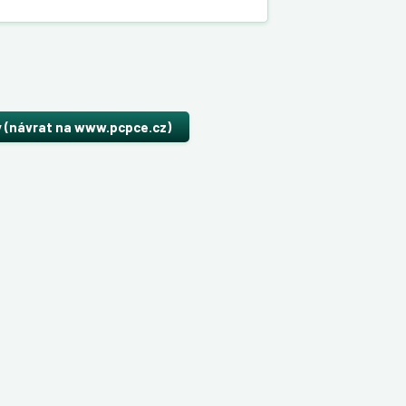
y (návrat na www.pcpce.cz)