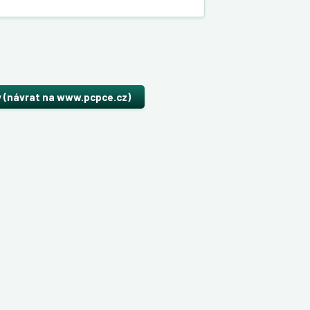
y (návrat na www.pcpce.cz)