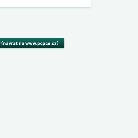
y (návrat na www.pcpce.cz)