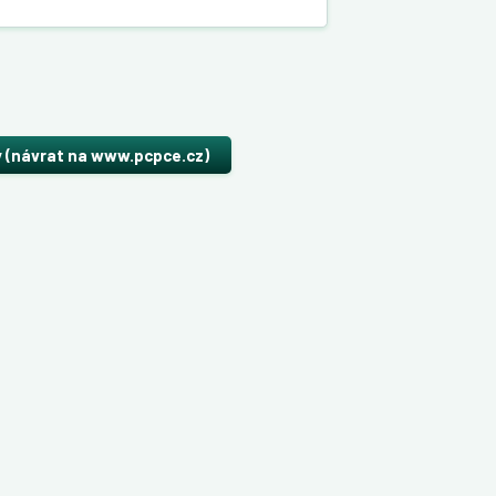
y (návrat na www.pcpce.cz)