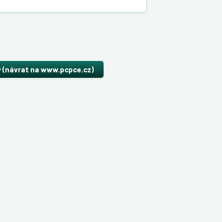
y (návrat na www.pcpce.cz)